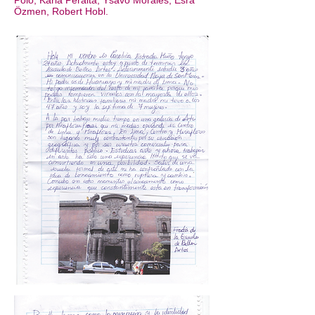
Polo, Karla Peralta, Ysavo Morales, Esra
Özmen, Robert Hobl.