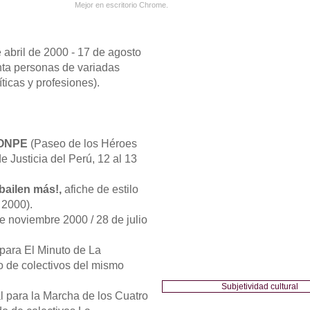
Mejor en escritorio Chrome.
e abril de 2000 - 17 de agosto
nta personas de variadas
ticas y profesiones).
a ONPE
(Paseo de los Héroes
e Justicia del Perú, 12 al 13
bailen más!,
afiche de estilo
 2000).
e noviembre 2000 / 28 de julio
l para El Minuto de La
o de colectivos del mismo
Subjetividad cultural
al para la Marcha de los Cuatro