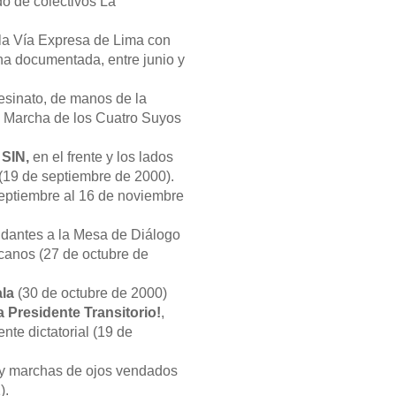
o de colectivos La
la Vía Expresa de Lima con
cha documentada, entre junio y
asesinato, de manos de la
la Marcha de los Cuatro Suyos
SIN,
en el frente y los lados
 (19 de septiembre de 2000).
eptiembre al 16 de noviembre
ndantes a la Mesa de Diálogo
canos (27 de octubre de
la
(30 de octubre de 2000)
 Presidente Transitorio!
,
nte dictatorial (19 de
os y marchas de ojos vendados
).