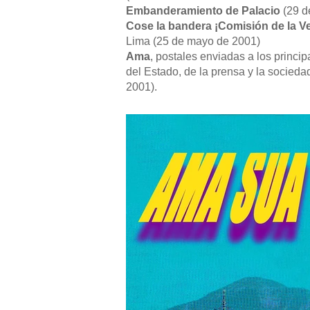
Embanderamiento de Palacio
(29 d
Cose la bandera ¡Comisión de la V
Lima (25 de mayo de 2001)
Ama
, postales enviadas a los princi
del Estado, de la prensa y la sociedad
2001).