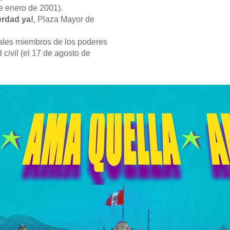
e enero de 2001).
erdad ya!
, Plaza Mayor de
pales miembros de los poderes
 civil (el 17 de agosto de