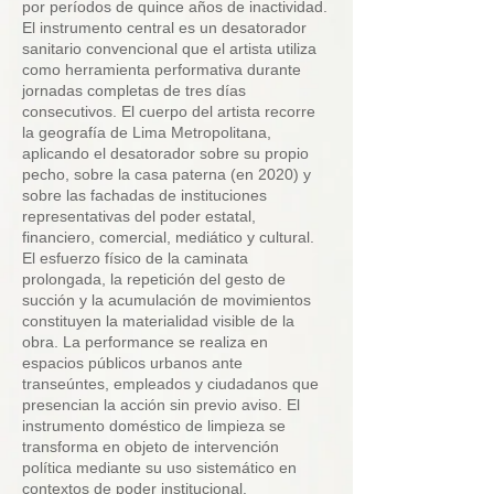
por períodos de quince años de inactividad.
El instrumento central es un desatorador
sanitario convencional que el artista utiliza
como herramienta performativa durante
jornadas completas de tres días
consecutivos. El cuerpo del artista recorre
la geografía de Lima Metropolitana,
aplicando el desatorador sobre su propio
pecho, sobre la casa paterna (en 2020) y
sobre las fachadas de instituciones
representativas del poder estatal,
financiero, comercial, mediático y cultural.
El esfuerzo físico de la caminata
prolongada, la repetición del gesto de
succión y la acumulación de movimientos
constituyen la materialidad visible de la
obra. La performance se realiza en
espacios públicos urbanos ante
transeúntes, empleados y ciudadanos que
presencian la acción sin previo aviso. El
instrumento doméstico de limpieza se
transforma en objeto de intervención
política mediante su uso sistemático en
contextos de poder institucional.