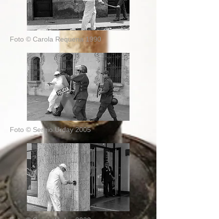
Foto © Carola Requena 1990
Foto © Sergio Urday 2005