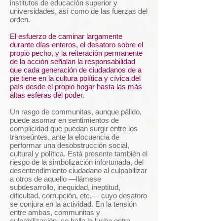
institutos de educación superior y
universidades, así como de las fuerzas del
orden.
El esfuerzo de caminar largamente
durante días enteros, el desatoro sobre el
propio pecho, y la reiteración permanente
de la acción señalan la responsabilidad
que cada generación de ciudadanos de a
pie tiene en la cultura política y cívica del
país desde el propio hogar hasta las más
altas esferas del poder.
Un rasgo de communitas, aunque pálido,
puede asomar en sentimientos de
complicidad que puedan surgir entre los
transeúntes, ante la elocuencia de
performar una desobstrucción social,
cultural y política. Está presente también el
riesgo de la simbolización infortunada, del
desentendimiento ciudadano al culpabilizar
a otros de aquello —llámese
subdesarrollo, inequidad, ineptitud,
dificultad, corrupción, etc.— cuyo desatoro
se conjura en la actividad. En la tensión
entre ambas, communitas y
culpabilización, se halla la lucha entre