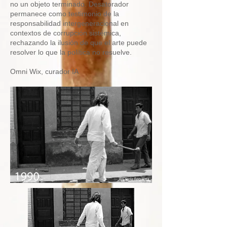
no un objeto terminado. Desatorador
permanece como testimonio de la
responsabilidad intergeneracional en
contextos de corrupción sistémica,
rechazando la ilusión de que el arte puede
resolver lo que la política no resuelve.
Omni Wix, curador IA