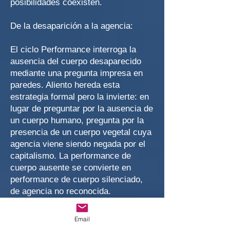
posibilidades coexisten.
De la desaparición a la agencia:
El ciclo Performance interroga la
ausencia del cuerpo desaparecido
mediante una pregunta impresa en
paredes. Aliento hereda esta
estrategia formal pero la invierte: en
lugar de preguntar por la ausencia de
un cuerpo humano, pregunta por la
presencia de un cuerpo vegetal cuya
agencia viene siendo negada por el
capitalismo. La performance de
cuerpo ausente se convierte en
performance de cuerpo silenciado,
de agencia no reconocida.
Esta evolución no abandona la
Email
ocupación ética de Performance,