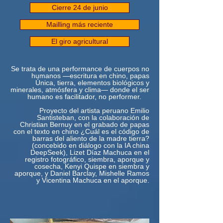
Cierre 24 de junio
Mailling más reciente
El giro agricultural
Se trata de una performance de cuerpos no
humanos —escritura en chino, papas
Única, tierra, elementos biológicos y
minerales, atmósfera y clima— donde el ser
humano es facilitador, no performer.
Proyecto del artista peruano Emilio
Santisteban, con la colaboración de
Christian Bernuy en el grabado de papas
con el texto en chino ¿Cuál es el código de
barras del aliento de la madre tierra?
(concebido en diálogo con la IA china
DeepSeek), Lizet Díaz Machuca en el
registro fotográfico, siembra, aporque y
cosecha, Kenyi Quispe en siembra y
aporque, y Daniel Barclay, Mishelle Ramos
y Vicentina Machuca en el aporque.