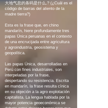
大地气息的条码是什么,? (¿Cuál es el
código de barras del aliento de la
madre tierra?)
Esta es la frase que, en chino
mandarín, hiere profundamente tres
papas Única peruanas en el contexto
de una encrucijada entre agricultura
y agroindustria, geosistema y
geopolítica.
Las papas Única, desarrolladas en
Perú con fines industriales, son
interpeladas por la frase,
despertando su resistencia. Escrita
en mandarín, la frase resulta cínica
en su objeción a la agro explotación
capitalista. La lengua hablada por la
mayor potencia geoeconómica se