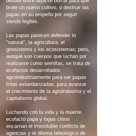
debate entre dejarse borrar para que
brote un nuevo cultivo, o destruir las
papas en su empeño por seguir
siendo legible.
Las papas parecen defender lo
"natural", la agricultura, el
geosistema y los ecosistemas; pero,
aunque son cuerpos que luchan por
realizarse como semillas, se trata de
ecofactos desarrollados
agroindustrialmente para ser papas
fritas estandarizadas, para avanzar
el crecimiento de la agroindustria y el
capitalismo global.
Luchando con la vida y la muerte,
ecofacto papa y logos chino
encarnan el irresoluble conflicto de
agencias y el dilema teleológico de