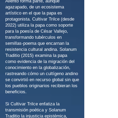
Aliento forma parte, aunque
agazapado, de un ecosistema
artístico en el que la papa es
protagonista. Cultivar Trilce (desde
2022) utiliza la papa como soporte
para la poesía de César Vallejo,
transformando tubérculos en
semillas-poema que encarnan la
resistencia cultural andina. Solanum
Traditio (2015) examina la papa
como evidencia de la migración del
conocimiento en la globalización,
rastreando cómo un cultígeno andino
se convirtió en recurso global sin que
los pueblos originarios recibieran los
beneficios.
Si Cultivar Trilce enfatiza la
transmisión poética y Solanum
Traditio la injusticia epistémica,