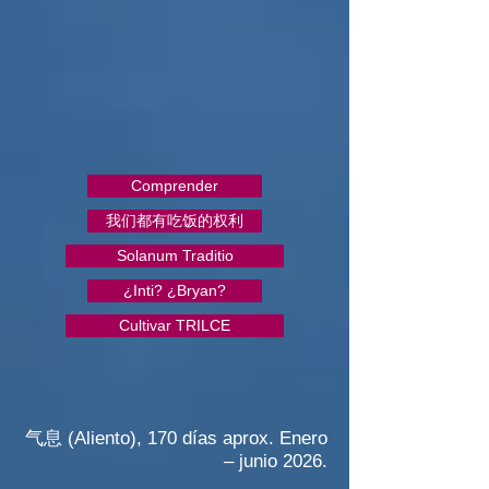
Comprender
我们都有吃饭的权利
Solanum Traditio
¿Inti? ¿Bryan?
Cultivar TRILCE
气息 (Aliento), 170 días aprox. Enero
– junio 2026.