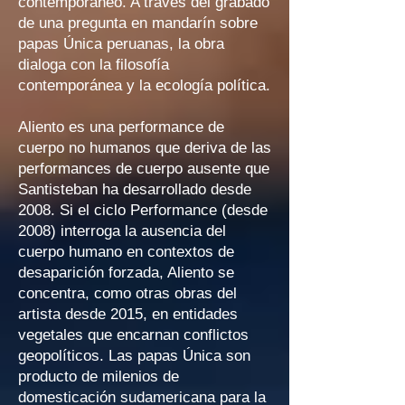
contemporáneo. A través del grabado
de una pregunta en mandarín sobre
papas Única peruanas, la obra
dialoga con la filosofía
contemporánea y la ecología política.
Aliento es una performance de
cuerpo no humanos que deriva de las
performances de cuerpo ausente que
Santisteban ha desarrollado desde
2008. Si el ciclo Performance (desde
2008) interroga la ausencia del
cuerpo humano en contextos de
desaparición forzada, Aliento se
concentra, como otras obras del
artista desde 2015, en entidades
vegetales que encarnan conflictos
geopolíticos. Las papas Única son
producto de milenios de
domesticación sudamericana para la