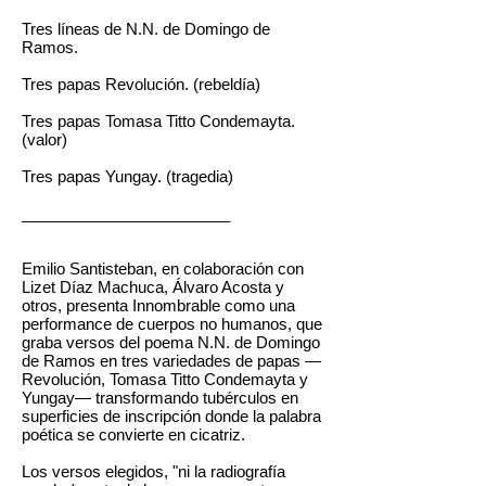
Tres líneas de N.N. de Domingo de
Ramos.
Tres papas Revolución. (rebeldía)
Tres papas Tomasa Titto Condemayta.
(valor)
Tres papas Yungay. (tragedia)
________________________
Emilio Santisteban, en colaboración con
Lizet Díaz Machuca, Álvaro Acosta y
otros, presenta Innombrable como una
performance de cuerpos no humanos, que
graba versos del poema N.N. de Domingo
de Ramos en tres variedades de papas —
Revolución, Tomasa Titto Condemayta y
Yungay— transformando tubérculos en
superficies de inscripción donde la palabra
poética se convierte en cicatriz.
Los versos elegidos, "ni la radiografía