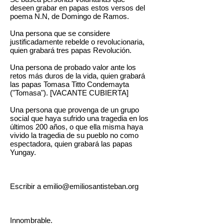
deseen grabar en papas estos versos del
poema N.N, de Domingo de Ramos.
Una persona que se considere
justificadamente rebelde o revolucionaria,
quien grabará tres papas Revolución.
Una persona de probado valor ante los
retos más duros de la vida, quien grabará
las papas Tomasa Titto Condemayta
("Tomasa"). [VACANTE CUBIERTA]
Una persona que provenga de un grupo
social que haya sufrido una tragedia en los
últimos 200 años, o que ella misma haya
vivido la tragedia de su pueblo no como
espectadora, quien grabará las papas
Yungay.
Escribir a
emilio@emiliosantisteban.org
Innombrable.