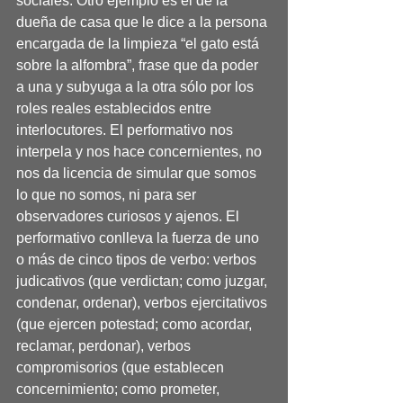
sociales. Otro ejemplo es el de la 
dueña de casa que le dice a la persona 
encargada de la limpieza “el gato está 
sobre la alfombra”, frase que da poder 
a una y subyuga a la otra sólo por los 
roles reales establecidos entre 
interlocutores. El performativo nos 
interpela y nos hace concernientes, no 
nos da licencia de simular que somos 
lo que no somos, ni para ser 
observadores curiosos y ajenos. El 
performativo conlleva la fuerza de uno 
o más de cinco tipos de verbo: verbos 
judicativos (que verdictan; como juzgar, 
condenar, ordenar), verbos ejercitativos 
(que ejercen potestad; como acordar, 
reclamar, perdonar), verbos 
compromisorios (que establecen 
concernimiento; como prometer, 