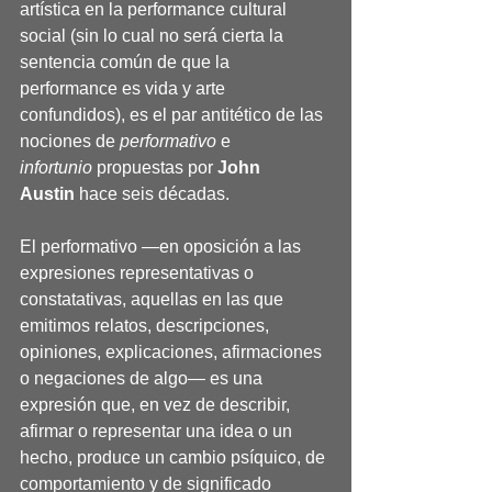
artística en la performance cultural 
social (sin lo cual no será cierta la 
sentencia común de que la 
performance es vida y arte 
confundidos), es el par antitético de las 
nociones de 
performativo
 e 
infortunio
 propuestas por 
John 
Austin
 hace seis décadas.
El performativo —en oposición a las 
expresiones representativas o 
constatativas, aquellas en las que 
emitimos relatos, descripciones, 
opiniones, explicaciones, afirmaciones 
o negaciones de algo— es una 
expresión que, en vez de describir, 
afirmar o representar una idea o un 
hecho, produce un cambio psíquico, de 
comportamiento y de significado 