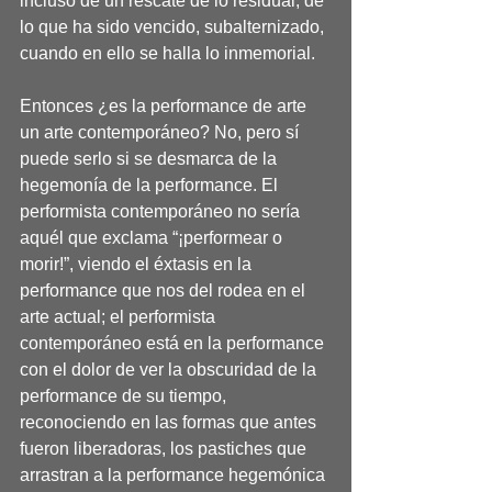
incluso de un rescate de lo residual, de 
lo que ha sido vencido, subalternizado, 
cuando en ello se halla lo inmemorial.
Entonces ¿es la performance de arte 
un arte contemporáneo? No, pero sí 
puede serlo si se desmarca de la 
hegemonía de la performance. El 
performista contemporáneo no sería 
aquél que exclama “¡performear o 
morir!”, viendo el éxtasis en la 
performance que nos del rodea en el 
arte actual; el performista 
contemporáneo está en la performance 
con el dolor de ver la obscuridad de la 
performance de su tiempo, 
reconociendo en las formas que antes 
fueron liberadoras, los pastiches que 
arrastran a la performance hegemónica 