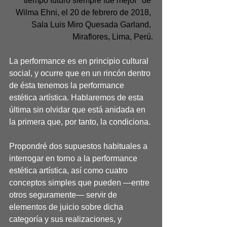
tiempo futuro siempre fue mejor" de 
Wilma Ehni, el 20 de febrero de 2018, 
Sala Luis Miro Quesada Garland, 
Miraflores, Lima, Perú.
La performance es en principio cultural 
social, y ocurre que en un rincón dentro 
de ésta tenemos la performance 
estética artística. Hablaremos de esta 
última sin olvidar que está anidada en 
la primera que, por tanto, la condiciona.
Propondré dos supuestos habituales a 
interrogar en torno a la performance 
estética artística, así como cuatro 
conceptos simples que pueden —entre 
otros seguramente— servir de 
elementos de juicio sobre dicha 
categoría y sus realizaciones, y 