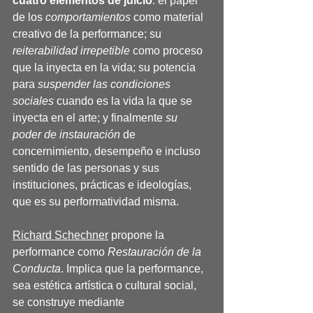
cuatro elementos de juicio
: el papel 
de los 
comportamientos
 como material 
creativo de la performance; su 
reiterabilidad irrepetible
 como proceso 
que la inyecta en la vida; su potencia 
para 
suspender las condiciones 
sociales
 cuando es la vida la que se 
inyecta en el arte; y finalmente 
su 
poder de instauración
 de 
concernimiento, desempeño e incluso 
sentido de las personas y sus 
instituciones, prácticas e ideologías, 
que es su performatividad misma.
Richard Schechner
 propone la 
performance como 
Restauración de la 
Conducta
. Implica que la performance, 
sea estética artística o cultural social, 
se construye mediante 