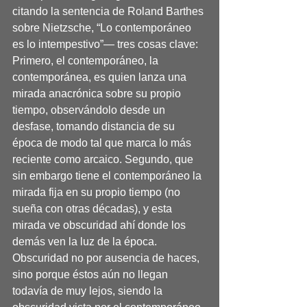
citando la sentencia de Roland Barthes 
sobre Nietzsche, “Lo contemporáneo 
es lo intempestivo”— tres cosas clave: 
Primero, el contemporáneo, la 
contemporánea, es quien lanza una 
mirada anacrónica sobre su propio 
tiempo, observándolo desde un 
desfase, tomando distancia de su 
época de modo tal que marca lo más 
reciente como arcaico. Segundo, que 
sin embargo tiene el contemporáneo la 
mirada fija en su propio tiempo (no 
sueña con otras décadas), y esta 
mirada ve obscuridad ahí donde los 
demás ven la luz de la época. 
Obscuridad no por ausencia de haces, 
sino porque éstos aún no llegan 
todavía de muy lejos, siendo la 