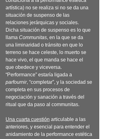
condiciona a la performance estética 
artística) no se realiza si no se da una 
situación de suspenso de las 
relaciones jerárquicas y sociales. 
Dicha situación de suspenso es lo que 
llama 
Communitas
, en la que se da 
una liminaridad o tránsito en que lo 
terreno se hace celeste, lo muerto se 
hace vivo, el que manda se hace el 
que obedece y viceversa. 
“Performance” estaría ligada a 
parfournir
, “completar”, y la sociedad se 
completa en sus procesos de 
negociación y sanación a través del 
ritual que da paso al communitas.
Una cuarta cuestión
 articulable a las 
anteriores, y esencial para entender el 
anidamiento de la performance estética 