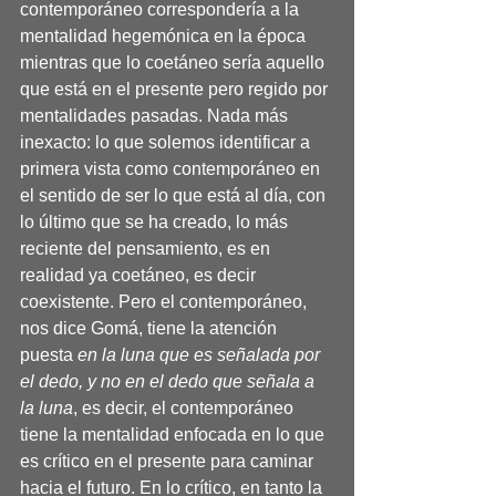
contemporáneo correspondería a la 
mentalidad hegemónica en la época 
mientras que lo coetáneo sería aquello 
que está en el presente pero regido por 
mentalidades pasadas. Nada más 
inexacto: lo que solemos identificar a 
primera vista como contemporáneo en 
el sentido de ser lo que está al día, con 
lo último que se ha creado, lo más 
reciente del pensamiento, es en 
realidad ya coetáneo, es decir 
coexistente. Pero el contemporáneo, 
nos dice Gomá, tiene la atención 
puesta 
en la luna que es señalada por 
el dedo, y no en el dedo que señala a 
la luna
, es decir, el contemporáneo 
tiene la mentalidad enfocada en lo que 
es crítico en el presente para caminar  
hacia el futuro. En lo crítico, en tanto la 