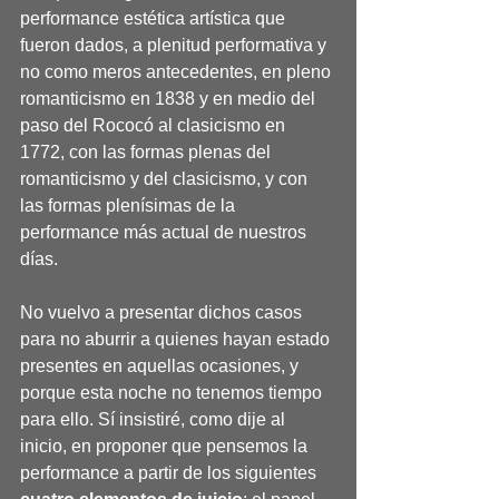
performance estética artística que 
fueron dados, a plenitud performativa y 
no como meros antecedentes, en pleno 
romanticismo en 1838 y en medio del 
paso del Rococó al clasicismo en 
1772, con las formas plenas del 
romanticismo y del clasicismo, y con 
las formas plenísimas de la 
performance más actual de nuestros 
días.
No vuelvo a presentar dichos casos 
para no aburrir a quienes hayan estado 
presentes en aquellas ocasiones, y 
porque esta noche no tenemos tiempo 
para ello. Sí insistiré, como dije al 
inicio, en proponer que pensemos la 
performance a partir de los siguientes 