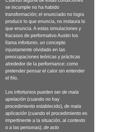
Cuando alguna de estas condiciones 
se incumple no ha habido 
transformación; el enunciado no logra 
producir lo que enuncia, no instaura lo 
que enuncia. A estas simulaciones y 
fracasos de performativo Austin los 
llama 
infortunio
, un concepto 
injustamente olvidado en las 
preocupaciones teóricas y prácticas 
alrededor de la performance: como 
pretender pensar el calor sin entender 
el frío.
Los infortunios pueden ser 
de mala 
apelación
 (cuando no hay 
procedimiento establecido), 
de mala 
aplicación
 (cuando el procedimiento es 
impertinente a la situación, al contexto 
o a las personas), 
de acto 