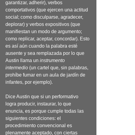
garantizar, adherir), verbos 
comportativos (que ejercen una actitud 
social; como disculparse, agradecer, 
deplorar) y verbos expositivos (que 
manifiestan un modo de argumento; 
como replicar, aceptar, concordar). Esto 
es así aún cuando la palabra esté 
ausente y sea remplazada por lo que 
Austin llama un 
instrumento 
intermedio
 (un cartel que, sin palabras, 
prohíbe fumar en un aula de jardín de 
infantes, por ejemplo).
Dice Austin que si un performativo 
logra producir, instaurar, lo que 
enuncia, es porque cumple todas las 
siguientes condiciones: el 
procedimiento convencional es 
plenamente aceptado, con ciertas 